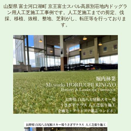
山梨県 富士河口湖町 京王富士スバル高原別荘地内ドッグラ
ン用人工芝施工工事例です。人工芝施工までの剪定、伐
採、移植、抜根、整地、芝剥がし、転圧等を行っておりま
す。