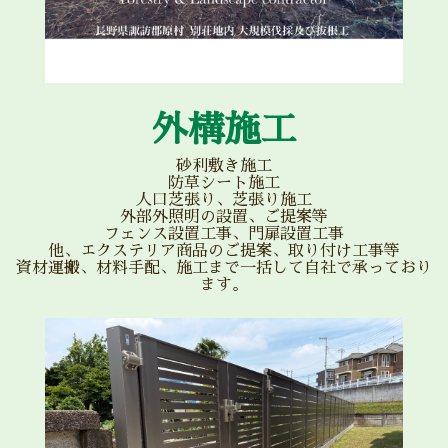
外構施工
砂利敷き施工
防草シート施工
人口芝張り、芝張り施工
外部外照明の設置、ご提案等
フェンス設置工事、門扉設置工事
他、エクステリア商品のご提案、取り付け工事等
資材運搬、材料手配、施工まで一括して自社で承っており
ます。