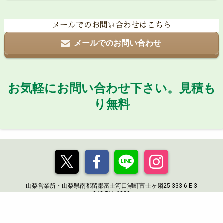
メールでのお問い合わせはこちら
メールでのお問い合わせ
お気軽にお問い合わせ下さい。見積も
り無料
山梨営業所・山梨県南都留郡富士河口湖町富士ヶ嶺25-333 6-E-3
042-511-6829
copyright© 2026 Mt.works HORIUCHI RINGYO 堀内
林業 All Rights Reserved.