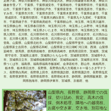
足柄下郡、神奈川県秦野市、神奈川県金沢区、神奈川県鎌倉市材木座、神奈川
鎌倉市雪ノ下、千葉県、千葉県浦安市、千葉県柏市、千葉県野田市、千葉県流
山市、千葉県千葉市、千葉県松戸市、千葉県富里市、千葉県茂原市、千葉県い
すみ市、千葉県市川市、千葉県市原市、千葉県木更津市、千葉県佐倉市、千葉
県成田市、千葉県印西市、千葉県大網白里市、千葉県九十九里町、千葉県旭
市、千葉県銚子市、千葉県南房総市、千葉県館山市、埼玉県、埼玉県川越市、
埼玉県狭山市、埼玉県春日部市、埼玉県川口市、埼玉県ふじみ野市、埼玉県越
谷市、埼玉県熊谷市、埼玉県さいたま市、埼玉県飯能市、埼玉県秩父市、埼玉
県入間市、石川県、石川県羽咋市、石川県羽咋郡、石川県金沢市、石川県白山
市、石川県七尾市、石川県小松市、石川県かほく市、石川県能美郡、石川県能
登島、山梨県、山梨県北杜市、山梨県甲府市、山梨県甲斐市、山梨県笛吹市、
山梨県富士吉田市、山梨県石和町、山梨県富士河口湖町 河口湖、西湖、山梨県
韮崎市、群馬県、群馬県前橋市、群馬県高崎市、群馬県沼田市、茨城県、茨城
県守谷市、茨城県土浦市、茨城県ひたちなか市、茨城県笠間市、茨城県牛久
市、茨城県日立市、茨城県稲敷郡阿見町、茨城県結城市、茨城県古河市、茨城
県つくば市、福島県、福島県福島市飯坂町、会津若松市、郡山市、南相馬市、
栃木県、栃木県日光市、長野県、長野県白馬八方尾根スキー場うさぎ平テラ
ス、長野県白馬村、長野県上田市、長野県諏訪郡、長野県諏訪市、長野県塩尻
市、長野県茅野市、長野県長野市、長野県松本市、静岡県、静岡県駿東郡、静
岡県熱海市、静岡県伊東市、宮城県、京都府、他
山梨県内、長野県、静岡県での伐
採、切り詰め、剪定、高木の伐
採、倒木処理、隣地への越境枝、
お庭や空き家、空き地、別荘地な